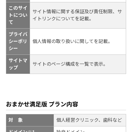
このサイ
サイト情報に関する保証及び責任制限、サ
トについ
イトリンクについてを記載。
て
プライバ
シーポリ
個人情報の取り扱いに関してを記載。
シー
サイトマ
サイトのページ構成を一覧で表示。
ップ
おまかせ満足版 プラン内容
対 象
個人経営クリニック、歯科など