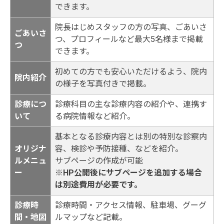
できます。
院長はじめスタッフの方の写真、ごあいさ
ごあいさ
つ、プロフィールなど最大5名様まで掲載
つ
できます。
初めての方でも安心いただけるよう、院内
院内紹介
の様子を写真付きで掲載。
診療につ
診療科目の主な診療内容の紹介や、連携す
いて
る病院情報など紹介。
基本となる診療内容とは別の特別な診察内
オリジナ
容、検診や予防接種、などを紹介。
ルメニュ
サブページの作成が可能
ー
※HP公開後にサブページを追加する場合
は別途費用が必要です。
診療時
診療時間・アクセス情報、駐車場、グーグ
間・地図
ルマップなど記載。