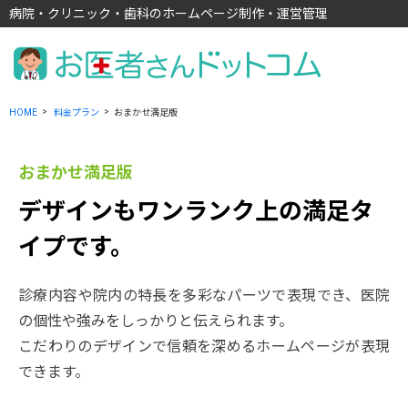
病院・クリニック・歯科のホームページ制作・運営管理
HOME
料金プラン
おまかせ満足版
おまかせ満足版
デザインもワンランク上の満足タ
イプです。
診療内容や院内の特長を多彩なパーツで表現でき、医院
の個性や強みをしっかりと伝えられます。
こだわりのデザインで信頼を深めるホームページが表現
できます。