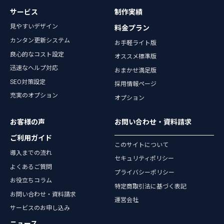
サービス
制作実績
見やすいデザイン
料金プラン
カンタン更新システム
お手軽ライト版
良心的なコスト設定
オススメ標準版
迅速なヘルプ対応
おまかせ満足版
SEO対策設定
採用情報ページ
充実のオプション
オプション
お客様の声
お問い合わせ・資料請求
ご利用ガイド
このサイトについて
導入までの流れ
セキュリティポリシー
よくあるご質問
プライバシーポリシー
お役立ちコラム
特定商取引法に基づく表記
お問い合わせ・資料請求
運営会社
サービスのお申し込み
ニュース