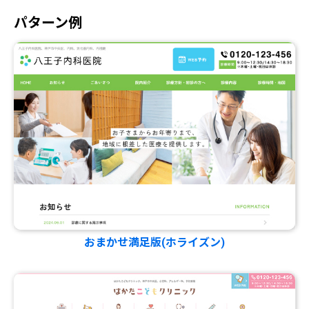
パターン例
おまかせ満足版(ホライズン)