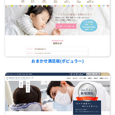
おまかせ満足版(ポピュラー)