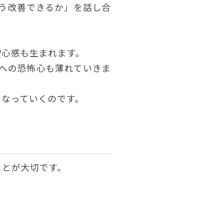
う改善できるか」を話し合
安心感も生まれます。
への恐怖心も薄れていきま
くなっていくのです。
ことが大切です。