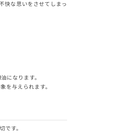
不快な思いをさせてしまっ
滑油になります。
印象を与えられます。
大切です。