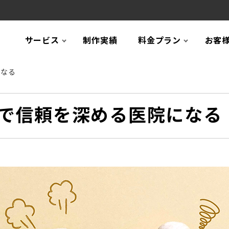
サービス
制作実績
料金プラン
お客
になる
で信頼を深める医院になる