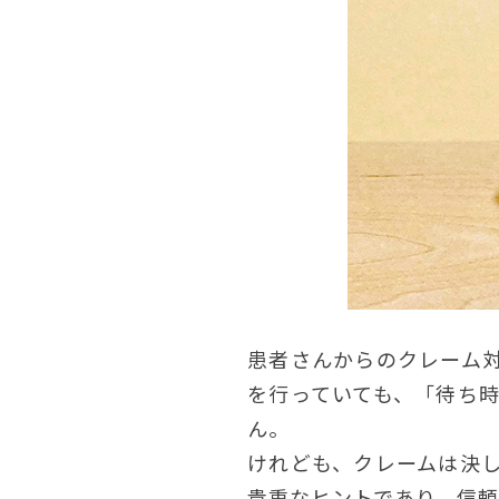
患者さんからのクレーム対
を行っていても、「待ち
ん。
けれども、クレームは決
貴重なヒントであり、信頼