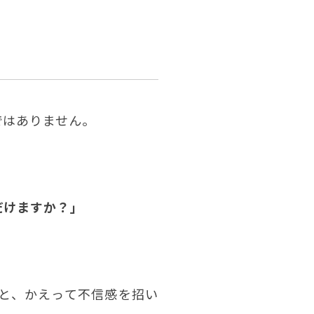
ではありません。
だけますか？」
と、かえって不信感を招い