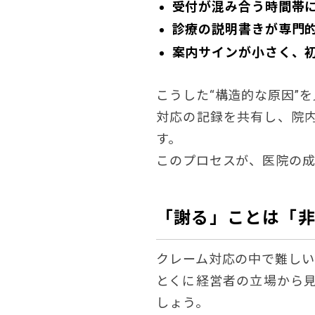
受付が混み合う時間帯
診療の説明書きが専門
案内サインが小さく、
こうした“構造的な原因”
対応の記録を共有し、院
す。
このプロセスが、医院の成
「謝る」ことは「
クレーム対応の中で難しい
とくに経営者の立場から
しょう。