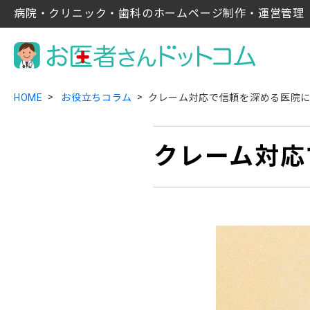
病院・クリニック・歯科のホームページ制作・運営管理
HOME
お役立ちコラム
クレーム対応で信頼を深める医院
クレーム対応