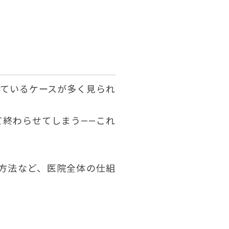
っているケースが多く見られ
て終わらせてしまう——これ
方法など、医院全体の仕組