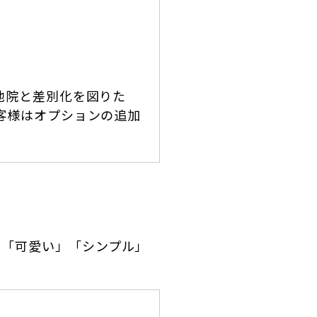
他院と差別化を図りた
客様はオプションの追加
」「可愛い」「シンプル」