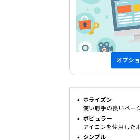
オプシ
ホライズン
使い勝手の良いペー
ポピュラー
アイコンを使用した
シンプル