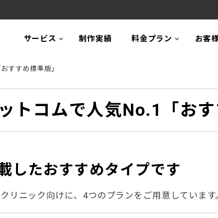
サービス
制作実績
料金プラン
お客
「おすすめ標準版」
ットコムで人気No.1「お
載したおすすめタイプです
クリニック向けに、4つのプランをご用意しています