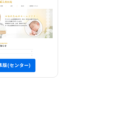
版(センター)