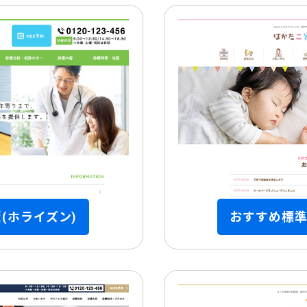
版
(ホライズン)
おすすめ標準