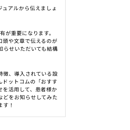
ジュアルから伝えましょ
共有が重要になります。
口頭や文章で伝えるのが
知らせいただいても結構
特徴、導入されている設
んドットコムの「おすす
せを活用して、患者様か
などをお知らせしてみた
ます！