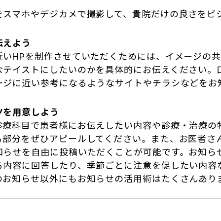
をスマホやデジカメで撮影して、貴院だけの良さをビ
伝えよう
近いHPを制作させていただくためには、イメージの
なテイストにしたいのかを具体的にお伝えください。
ージに近い参考になるようなサイトやチラシなどをお
ツを用意しよう
診療科目で患者様にお伝えしたい内容や診療・治療の
る部分をぜひアピールしてください。また、お医者さ
知らせを自由に投稿いただくことが可能です。お知ら
る内容に回答したり、季節ごとに注意を促したい内容
のお知らせ以外にもお知らせの活用術はたくさんあり