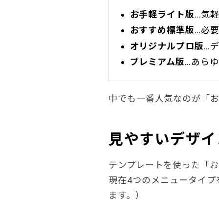
お手軽ライト版
…気
おすすめ標準版
…必
オリジナルプロ版
…
プレミアム版
…あら
中でも一番人気なのが「お
見やすいデザイ
テンプレートを使った「
現在4つのメニュータイプ
ます。）