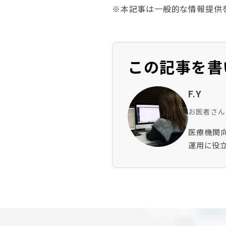
※本記事は一般的な情報提
この記事を書
F.Y
お医者さん
医療機関
運用に役