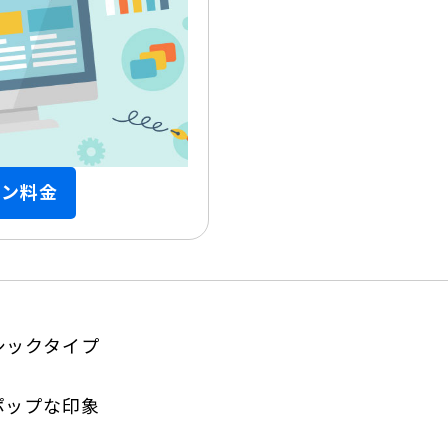
ョン料金
シックタイプ
ポップな印象