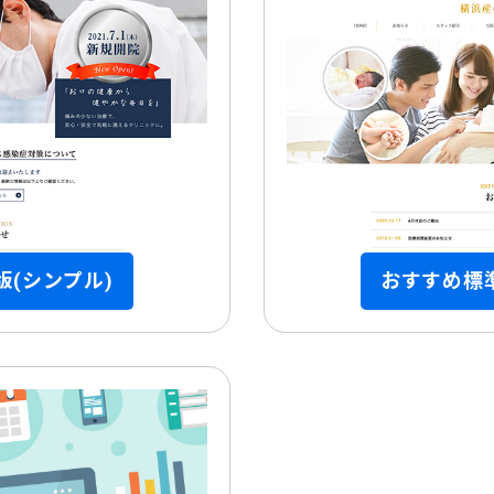
版(シンプル)
おすすめ標準