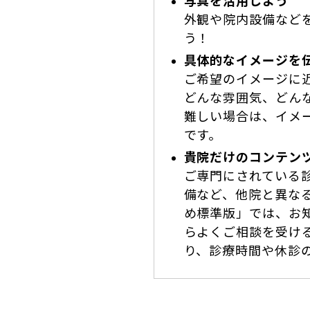
写真を活用しよう
外観や院内設備など
う！
具体的なイメージを
ご希望のイメージに
どんな雰囲気、どん
難しい場合は、イメ
です。
貴院だけのコンテン
ご専門にされている
備など、他院と異な
め標準版」では、お
らよくご相談を受け
り、診療時間や休診