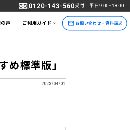
0120-143-560
受付 平日9:00−18:00
様の声
ご利用ガイド
お問い合わせ・資料請求
すすめ標準版」
2023/04/01
。