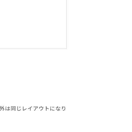
！
以外は同じレイアウトになり