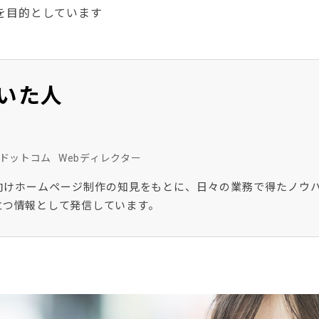
供を目的としています
いた人
ドットコム
Webディレクター
向けホームページ制作の知見をもとに、日々の業務で得たノウハ
立つ情報として発信しています。