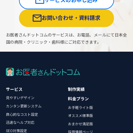
サービスのお申し込み
お問い合わせ・資料請求
お医者さんドットコムのサービスは、お電話、メールにて日本全
国の病院・クリニック・歯科様にご対応できます。
サービス
制作実績
見やすいデザイン
料金プラン
カンタン更新システム
お手軽ライト版
良心的なコスト設定
オススメ標準版
迅速なヘルプ対応
おまかせ満足版
SEO対策設定
採用情報ページ