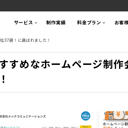
サービス
制作実績
料金プラン
お客
社37選！に選ばれました！
すすめなホームページ制作会
！