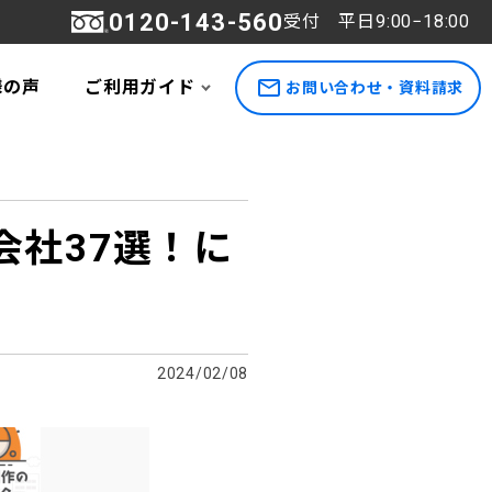
0120-143-560
受付 平日9:00−18:00
様の声
ご利用ガイド
お問い合わせ・資料請求
社37選！に
2024/02/08