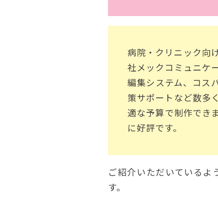
病院・クリニック向
社メックコミュニケ
編集システム、コス
策サポートなど数多
適な予算で制作でき
に好評です。
ご紹介いただいているよ
す。