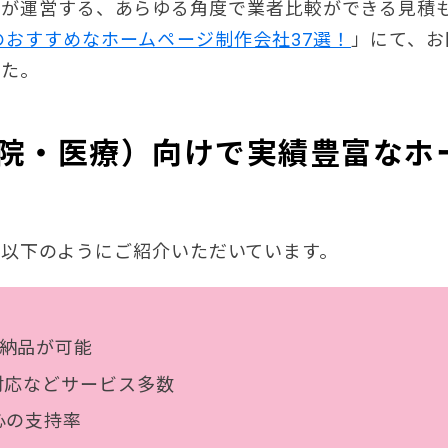
が運営する、あらゆる角度で業者比較ができる見積
のおすすめなホームページ制作会社37選！
」にて、お
した。
院・医療）向けで実績豊富なホ
以下のようにご紹介いただいています。
・納品が可能
対応などサービス多数
安心の支持率