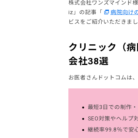
株式会社ワンズマインド様
iz」の記事「
病院向け
ビスをご紹介いただきま
クリニック（病
会社38選
お医者さんドットコムは、
最短3日での制作
SEO対策やヘルプ
継続率99.8％で