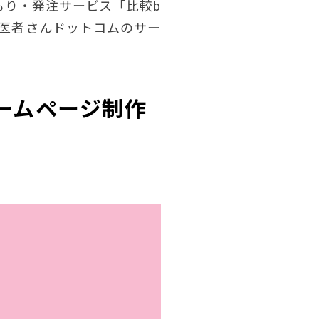
もり・発注サービス「比較b
医者さんドットコムのサー
ームページ制作