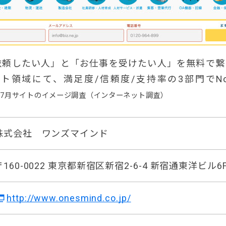
依頼したい人」と「お仕事を受けたい人」を無料で繋
ト領域にて、満足度/信頼度/支持率の3部門でNo
年7月サイトのイメージ調査（インターネット調査）
株式会社 ワンズマインド
〒160-0022 東京都新宿区新宿2-6-4 新宿通東洋ビル6
http://www.onesmind.co.jp/