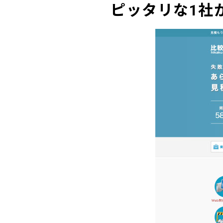
ピッタリな1社