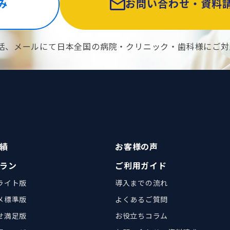
み
お問い合わせ・資料
話、メールにて日本全国の病院・クリニック・歯科様にご対
績
お客様の声
ラン
ご利用ガイド
ライト版
導入までの流れ
メ標準版
よくあるご質問
せ満足版
お役立ちコラム