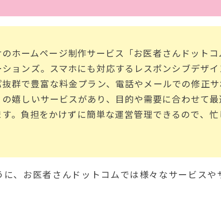
けのホームページ制作サービス「お医者さんドットコ
ーションズ。スマホにも対応するレスポンシブデザイ
パ抜群で豊富な料金プラン、電話やメールでの修正サポ
くの嬉しいサービスがあり、目的や需要に合わせて最
ます。負担をかけずに簡単な運営管理できるので、忙
うに、お医者さんドットコムでは様々なサービスや