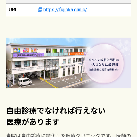
URL
https://fujioka.clinic/
自由診療でなければ行えない
医療があります
当院は自由診療に特化した医療クリニックです。 医師の