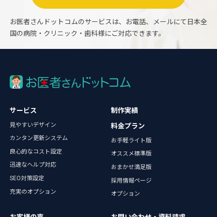
お医者さんドットコムのサービスは、お電話、メールにて日本全
国の病院・クリニック・歯科様にご対応できます。
サービス
制作実績
見やすいデザイン
料金プラン
カンタン更新システム
お手軽ライト版
良心的なコスト設定
オススメ標準版
迅速なヘルプ対応
おまかせ満足版
SEO対策設定
採用情報ページ
充実のオプション
オプション