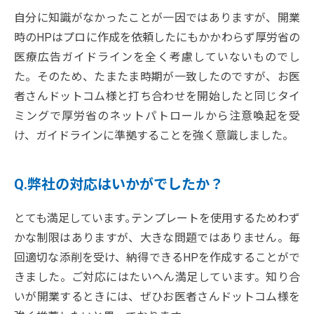
自分に知識がなかったことが一因ではありますが、開業
時のHPはプロに作成を依頼したにもかかわらず厚労省の
医療広告ガイドラインを全く考慮していないものでし
た。そのため、たまたま時期が一致したのですが、お医
者さんドットコム様と打ち合わせを開始したと同じタイ
ミングで厚労省のネットパトロールから注意喚起を受
け、ガイドラインに準拠することを強く意識しました。
Q.弊社の対応はいかがでしたか？
とても満足しています｡テンプレートを使用するためわず
かな制限はありますが、大きな問題ではありません。毎
回適切な添削を受け、納得できるHPを作成することがで
きました。ご対応にはたいへん満足しています。知り合
いが開業するときには、ぜひお医者さんドットコム様を