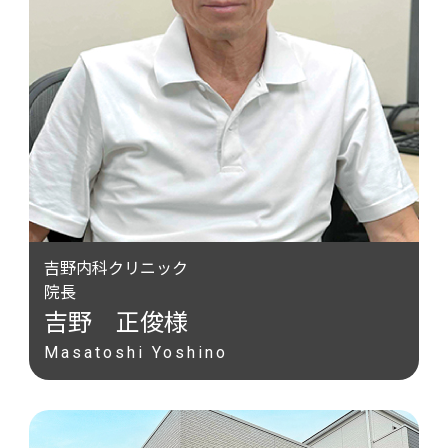
吉野内科クリニック
院長
吉野 正俊様
Masatoshi Yoshino