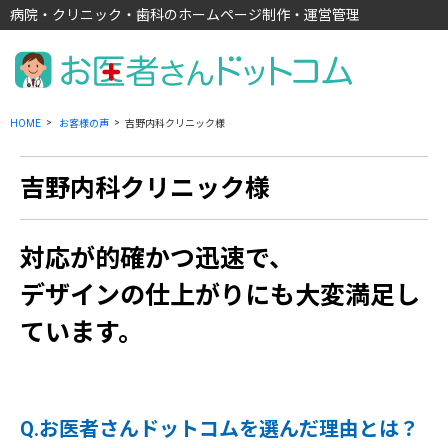
病院・クリニック・歯科のホームページ制作・運営管理
HOME
お客様の声
吉野内科クリニック様
吉野内科クリニック様
対応が的確かつ迅速で、
デザインの仕上がりにも大変満足し
ています。
Q.お医者さんドットコムを選んだ理由とは？