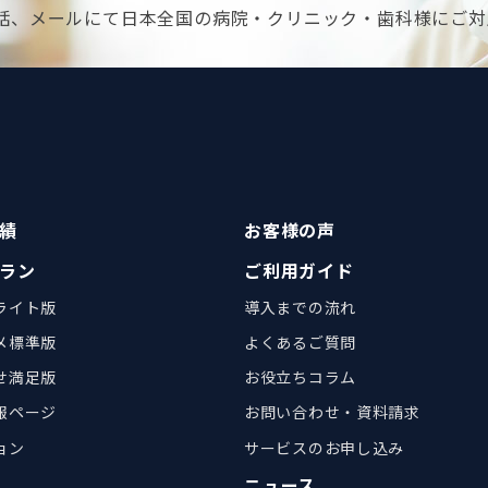
話、メールにて日本全国の病院・クリニック・歯科様にご対
績
お客様の声
ラン
ご利用ガイド
ライト版
導入までの流れ
メ標準版
よくあるご質問
せ満足版
お役立ちコラム
報ページ
お問い合わせ・資料請求
ョン
サービスのお申し込み
ニュース