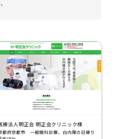
す。
医療法人明正会 明正会クリニック様
京都府京都市 一般眼科診療、白内障の日帰り
手術ほか