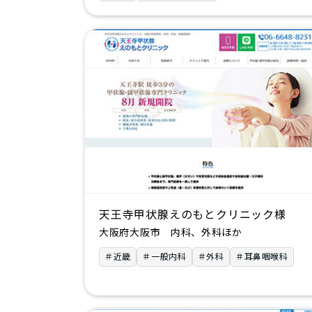
天王寺甲状腺えのもとクリニック様
大阪府大阪市 内科、外科ほか
＃近畿
＃一般内科
＃外科
＃耳鼻咽喉科