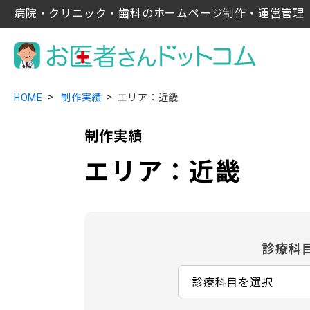
病院・クリニック・歯科のホームページ制作・運営管理
HOME
制作実績
エリア：近畿
制作実績
エリア：近畿
診療科