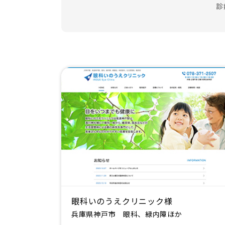
診
眼科いのうえクリニック様
兵庫県神戸市 眼科、緑内障ほか