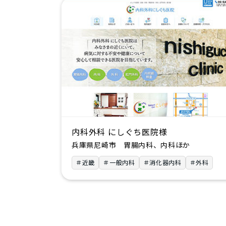
内科外科 にしぐち医院様
兵庫県尼崎市 胃腸内科、内科ほか
＃近畿
＃一般内科
＃消化器内科
＃外科