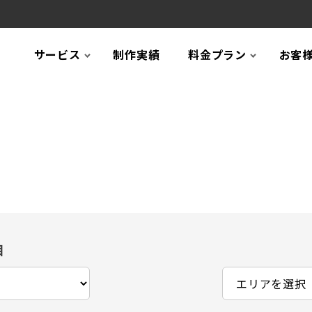
サービス
制作実績
料金プラン
お客
目