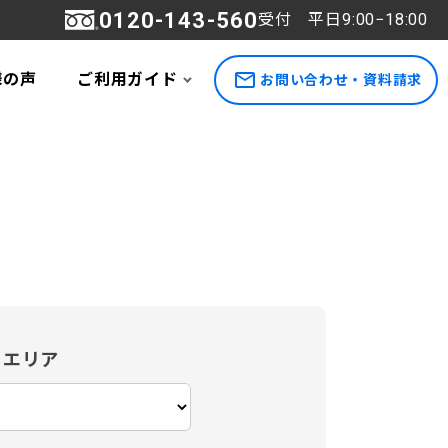
0120-143-560
受付 平日9:00−18:00
様の声
ご利用ガイド
お問い合わせ・資料請求
エリア