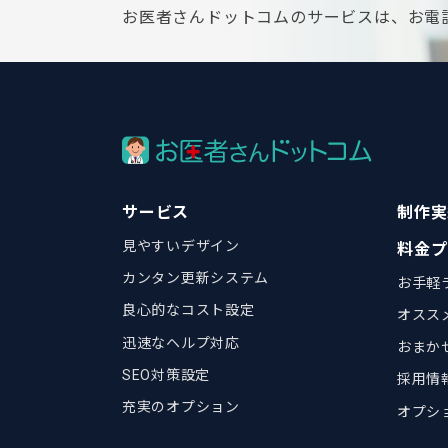
お医者さんドットコムのサービスは、お電
サービス
制作実
見やすいデザイン
料金プ
カンタン更新システム
お手軽
良心的なコスト設定
オスス
迅速なヘルプ対応
おまか
SEO対策設定
採用情
充実のオプション
オプシ