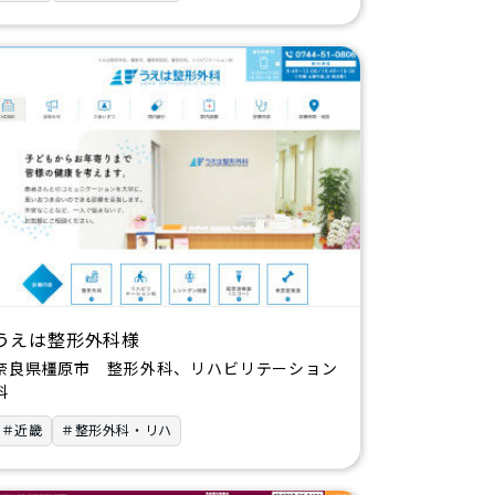
うえは整形外科様
奈良県橿原市 整形外科、リハビリテーション
科
＃近畿
＃整形外科・リハ