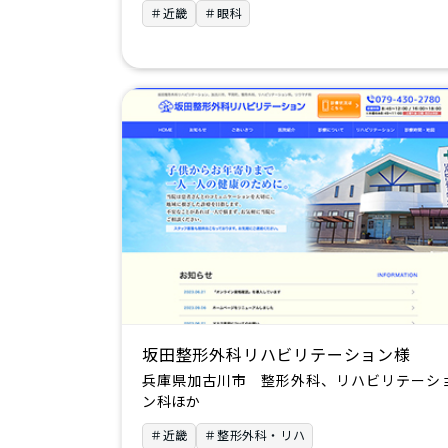
＃近畿
＃眼科
坂田整形外科リハビリテーション様
兵庫県加古川市 整形外科、リハビリテーシ
ン科ほか
＃近畿
＃整形外科・リハ