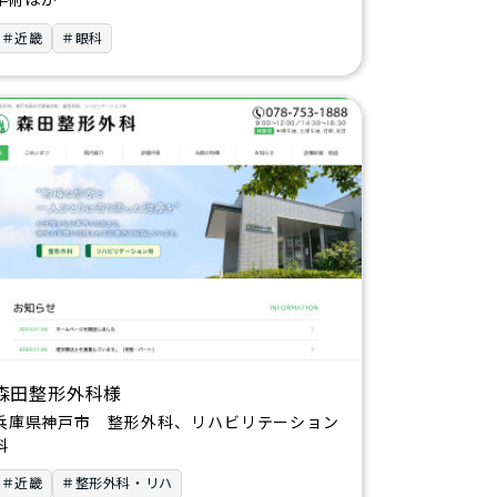
＃近畿
＃眼科
森田整形外科様
兵庫県神戸市 整形外科、リハビリテーション
科
＃近畿
＃整形外科・リハ