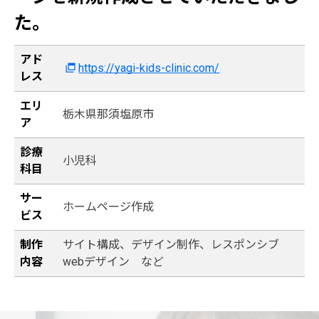
た。
アド
https://yagi-kids-clinic.com/
レス
エリ
栃木県那須塩原市
ア
診療
小児科
科目
サー
ホームページ作成
ビス
制作
サイト構成、デザイン制作、レスポンシブ
内容
webデザイン など