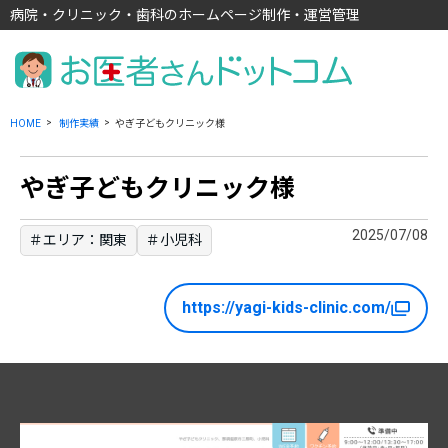
病院・クリニック・歯科のホームページ制作・運営管理
HOME
制作実績
やぎ子どもクリニック様
やぎ子どもクリニック様
2025/07/08
＃エリア：関東
＃小児科
https://yagi-kids-clinic.com/